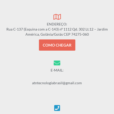
ENDEREÇO:
Rua C-137 (Esquina com a C-143) nº 1112 Qd. 302 Lt.12 – Jardim
América, Goiânia/Goiás CEP 74275-060
COMO CHEGAR
E-MAIL:
atntecnologiabrasil@gmail.com