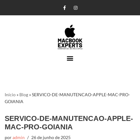
Pular
para
o
conteúdo
Início
»
Blog
»
SERVICO-DE-MANUTENCAO-APPLE-MAC-PRO-
GOIANIA
SERVICO-DE-MANUTENCAO-APPLE-
MAC-PRO-GOIANIA
por
admin
26 de junho de 2025