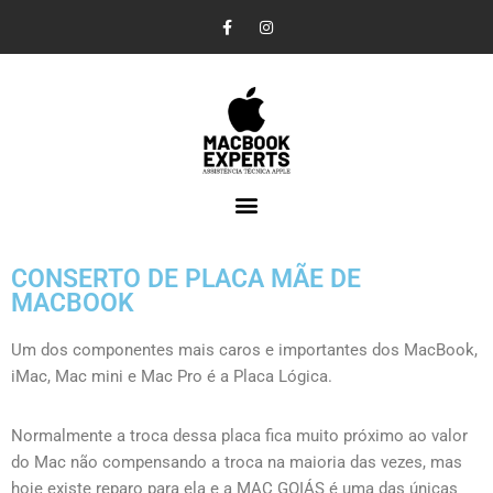
Pular
para
o
conteúdo
CONSERTO DE PLACA MÃE DE
MACBOOK
Um dos componentes mais caros e importantes dos MacBook,
iMac, Mac mini e Mac Pro é a Placa Lógica.
Normalmente a troca dessa placa fica muito próximo ao valor
do Mac não compensando a troca na maioria das vezes, mas
hoje existe reparo para ela e a MAC GOIÁS
é uma das únicas