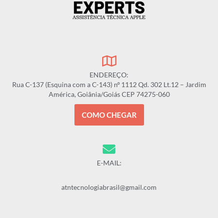
ENDEREÇO:
Rua C-137 (Esquina com a C-143) nº 1112 Qd. 302 Lt.12 – Jardim
América, Goiânia/Goiás CEP 74275-060
COMO CHEGAR
E-MAIL:
atntecnologiabrasil@gmail.com