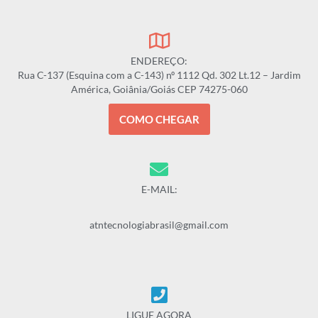
ENDEREÇO:
Rua C-137 (Esquina com a C-143) nº 1112 Qd. 302 Lt.12 – Jardim
América, Goiânia/Goiás CEP 74275-060
COMO CHEGAR
E-MAIL:
atntecnologiabrasil@gmail.com
LIGUE AGORA