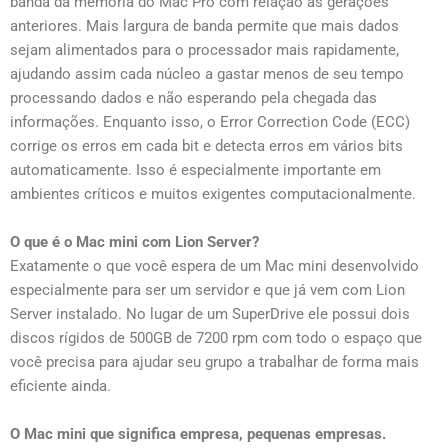
banda da memória do Mac Pro com relação às gerações
anteriores. Mais largura de banda permite que mais dados
sejam alimentados para o processador mais rapidamente,
ajudando assim cada núcleo a gastar menos de seu tempo
processando dados e não esperando pela chegada das
informações. Enquanto isso, o Error Correction Code (ECC)
corrige os erros em cada bit e detecta erros em vários bits
automaticamente. Isso é especialmente importante em
ambientes críticos e muitos exigentes computacionalmente.
O que é o Mac mini com Lion Server?
Exatamente o que você espera de um Mac mini desenvolvido
especialmente para ser um servidor e que já vem com Lion
Server instalado. No lugar de um SuperDrive ele possui dois
discos rígidos de 500GB de 7200 rpm com todo o espaço que
você precisa para ajudar seu grupo a trabalhar de forma mais
eficiente ainda.
O Mac mini que significa empresa, pequenas empresas.