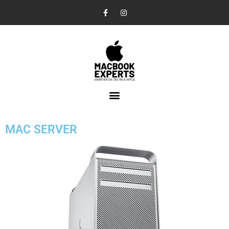
Pular
para
o
conteúdo
MAC SERVER