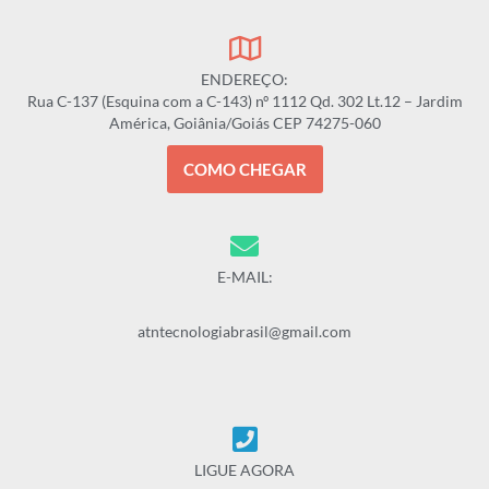
ENDEREÇO:
Rua C-137 (Esquina com a C-143) nº 1112 Qd. 302 Lt.12 – Jardim
América, Goiânia/Goiás CEP 74275-060
COMO CHEGAR
E-MAIL:
atntecnologiabrasil@gmail.com
LIGUE AGORA