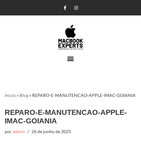
Pular
para
o
conteúdo
Início
»
Blog
»
REPARO-E-MANUTENCAO-APPLE-IMAC-GOIANIA
REPARO-E-MANUTENCAO-APPLE-
IMAC-GOIANIA
por
admin
26 de junho de 2025