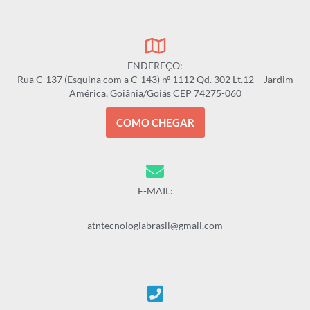
ENDEREÇO:
Rua C-137 (Esquina com a C-143) nº 1112 Qd. 302 Lt.12 – Jardim
América, Goiânia/Goiás CEP 74275-060
COMO CHEGAR
E-MAIL:
atntecnologiabrasil@gmail.com