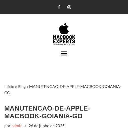
Pular
para
o
conteúdo
Início
»
Blog
»
MANUTENCAO-DE-APPLE-MACBOOK-GOIANIA-
GO
MANUTENCAO-DE-APPLE-
MACBOOK-GOIANIA-GO
por
admin
26 de junho de 2025