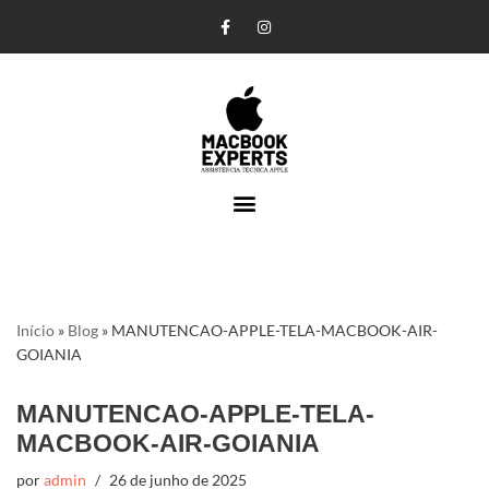
Pular
para
o
conteúdo
Início
»
Blog
»
MANUTENCAO-APPLE-TELA-MACBOOK-AIR-
GOIANIA
MANUTENCAO-APPLE-TELA-
MACBOOK-AIR-GOIANIA
por
admin
26 de junho de 2025