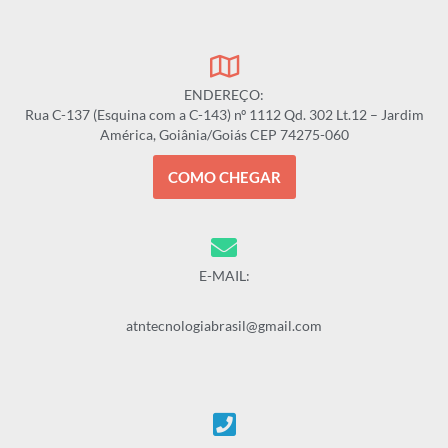
ENDEREÇO:
Rua C-137 (Esquina com a C-143) nº 1112 Qd. 302 Lt.12 – Jardim
América, Goiânia/Goiás CEP 74275-060
COMO CHEGAR
E-MAIL:
atntecnologiabrasil@gmail.com