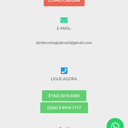
COMO CHEGAR
E-MAIL:
atntecnologiabrasil@gmail.com
LIGUE AGORA
(62) 3015 6000
(62) 9 9916 1717