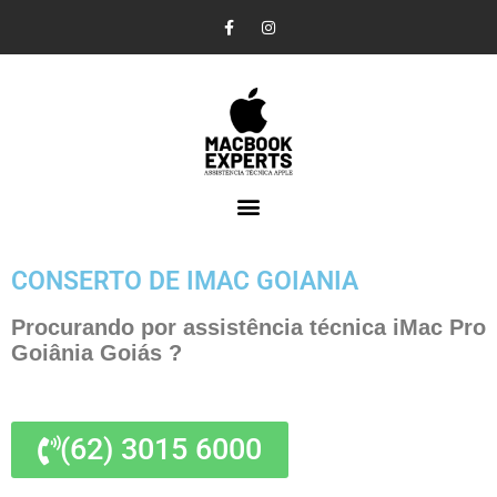
Pular
para
o
conteúdo
CONSERTO DE IMAC GOIANIA
Procurando por assistência técnica iMac Pro
Goiânia Goiás ?
(62) 3015 6000