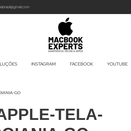
iabrasil@gmail.com
LUÇÕES
INSTAGRAM
FACEBOOK
YOUTUBE
OIANIA-GO
APPLE-TELA-