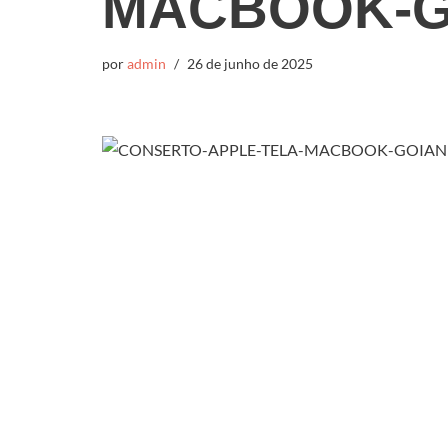
MACBOOK-G
por
admin
26 de junho de 2025