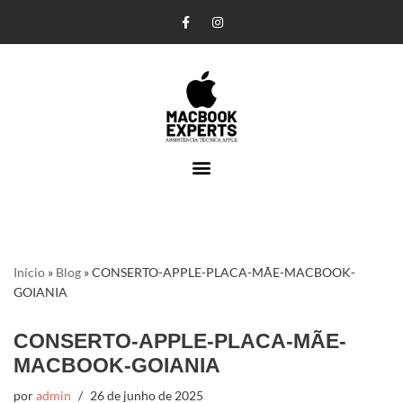
Pular
para
o
conteúdo
Início
»
Blog
»
CONSERTO-APPLE-PLACA-MÃE-MACBOOK-
GOIANIA
CONSERTO-APPLE-PLACA-MÃE-
MACBOOK-GOIANIA
por
admin
26 de junho de 2025