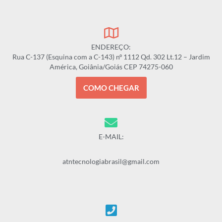
ENDEREÇO:
Rua C-137 (Esquina com a C-143) nº 1112 Qd. 302 Lt.12 – Jardim
América, Goiânia/Goiás CEP 74275-060
COMO CHEGAR
E-MAIL:
atntecnologiabrasil@gmail.com