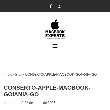
Pular
para
o
conteúdo
Início
»
Blog
»
CONSERTO-APPLE-MACBOOK-GOIANIA-GO
CONSERTO-APPLE-MACBOOK-
GOIANIA-GO
por
admin
26 de junho de 2025