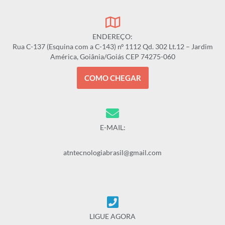
ENDEREÇO:
Rua C-137 (Esquina com a C-143) nº 1112 Qd. 302 Lt.12 – Jardim
América, Goiânia/Goiás CEP 74275-060
COMO CHEGAR
E-MAIL:
atntecnologiabrasil@gmail.com
LIGUE AGORA