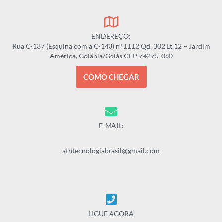
ENDEREÇO:
Rua C-137 (Esquina com a C-143) nº 1112 Qd. 302 Lt.12 – Jardim
América, Goiânia/Goiás CEP 74275-060
COMO CHEGAR
E-MAIL:
atntecnologiabrasil@gmail.com
LIGUE AGORA