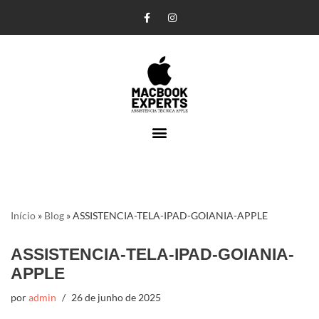
Pular
para
o
conteúdo
Início
»
Blog
»
ASSISTENCIA-TELA-IPAD-GOIANIA-APPLE
ASSISTENCIA-TELA-IPAD-GOIANIA-
APPLE
por
admin
26 de junho de 2025