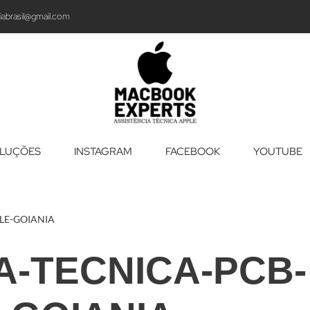
iabrasil@gmail.com
LUÇÕES
INSTAGRAM
FACEBOOK
YOUTUBE
LE-GOIANIA
A-TECNICA-PCB-