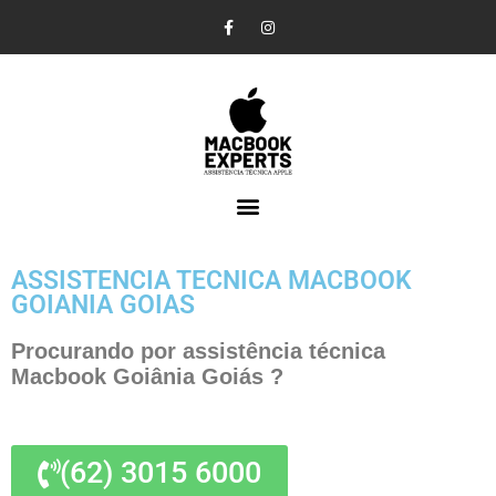
Pular
para
o
conteúdo
ASSISTENCIA TECNICA MACBOOK
GOIANIA GOIAS
Procurando por assistência técnica
Macbook Goiânia Goiás ?
(62) 3015 6000