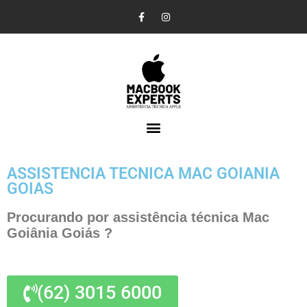
Pular
para
o
conteúdo
ASSISTENCIA TECNICA MAC GOIANIA
GOIAS
Procurando por assistência técnica Mac
Goiânia Goiás ?
(62) 3015 6000