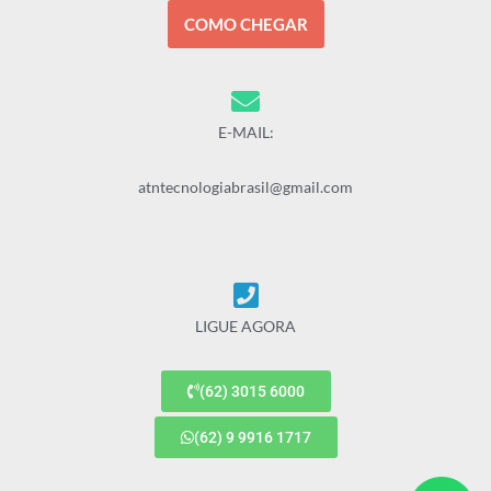
COMO CHEGAR
E-MAIL:
atntecnologiabrasil@gmail.com
LIGUE AGORA
(62) 3015 6000
(62) 9 9916 1717