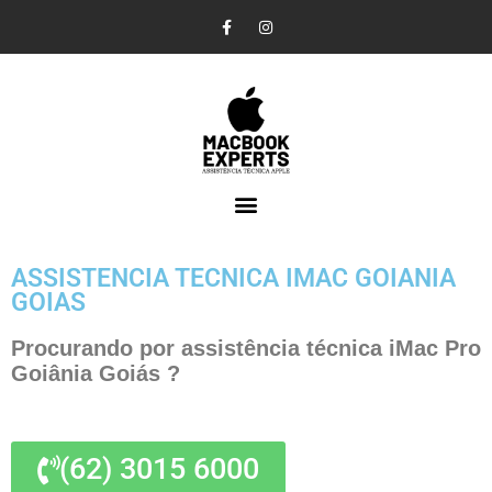
Pular
para
o
conteúdo
ASSISTENCIA TECNICA IMAC GOIANIA
GOIAS
Procurando por assistência técnica iMac Pro
Goiânia Goiás ?
(62) 3015 6000