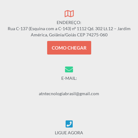
ENDEREÇO:
Rua C-137 (Esquina com a C-143) nº 1112 Qd. 302 Lt.12 – Jardim
América, Goiânia/Goiás CEP 74275-060
COMO CHEGAR
E-MAIL:
atntecnologiabrasil@gmail.com
LIGUE AGORA