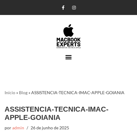
Pular
para
o
conteúdo
Início
»
Blog
»
ASSISTENCIA-TECNICA-IMAC-APPLE-GOIANIA
ASSISTENCIA-TECNICA-IMAC-
APPLE-GOIANIA
por
admin
26 de junho de 2025