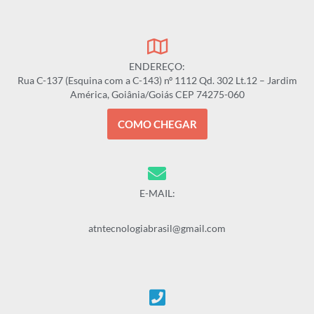
ENDEREÇO:
Rua C-137 (Esquina com a C-143) nº 1112 Qd. 302 Lt.12 – Jardim
América, Goiânia/Goiás CEP 74275-060
COMO CHEGAR
E-MAIL:
atntecnologiabrasil@gmail.com