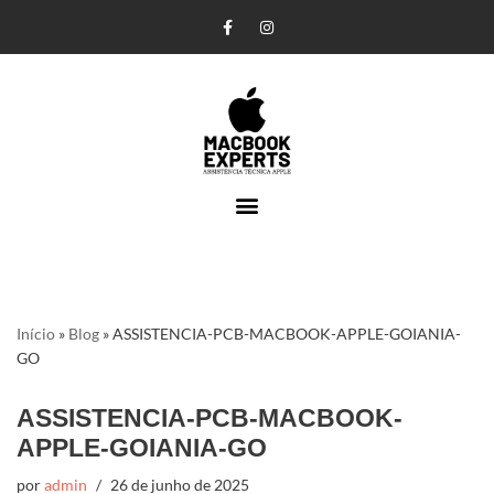
Pular
para
o
conteúdo
Início
»
Blog
»
ASSISTENCIA-PCB-MACBOOK-APPLE-GOIANIA-
GO
ASSISTENCIA-PCB-MACBOOK-
APPLE-GOIANIA-GO
por
admin
26 de junho de 2025