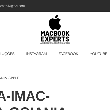
iabrasil@gmail.com
LUÇÕES
INSTAGRAM
FACEBOOK
YOUTUBE
ANIA-APPLE
A-IMAC-