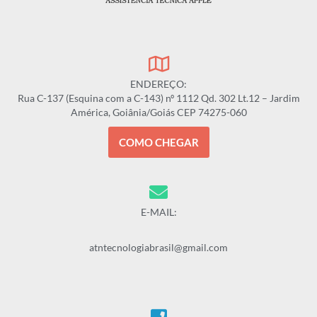
ENDEREÇO:
Rua C-137 (Esquina com a C-143) nº 1112 Qd. 302 Lt.12 – Jardim
América, Goiânia/Goiás CEP 74275-060
COMO CHEGAR
E-MAIL:
atntecnologiabrasil@gmail.com