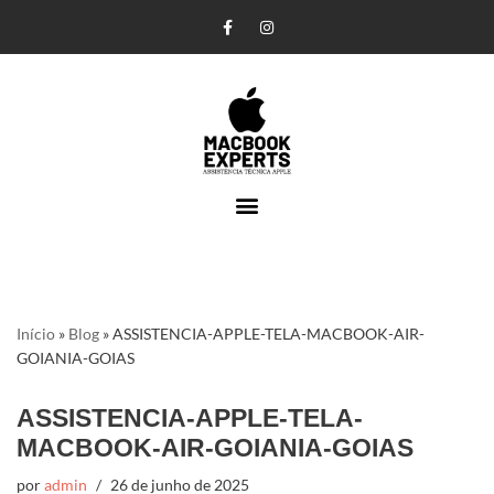
Pular
para
o
conteúdo
Início
»
Blog
»
ASSISTENCIA-APPLE-TELA-MACBOOK-AIR-
GOIANIA-GOIAS
ASSISTENCIA-APPLE-TELA-
MACBOOK-AIR-GOIANIA-GOIAS
por
admin
26 de junho de 2025