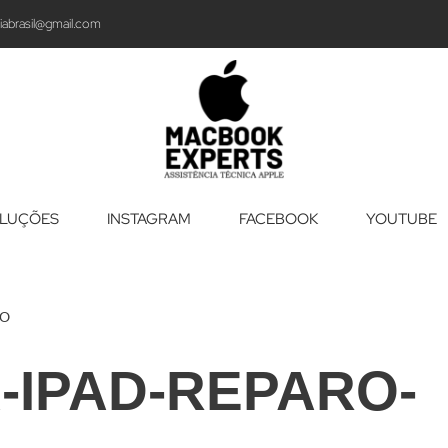
iabrasil@gmail.com
LUÇÕES
INSTAGRAM
FACEBOOK
YOUTUBE
GO
-IPAD-REPARO-