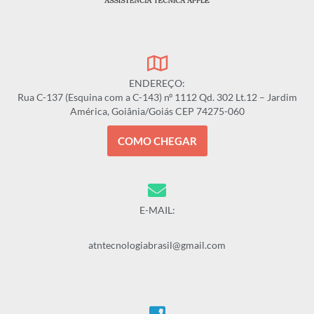
ENDEREÇO:
Rua C-137 (Esquina com a C-143) nº 1112 Qd. 302 Lt.12 – Jardim
América, Goiânia/Goiás CEP 74275-060
COMO CHEGAR
E-MAIL:
atntecnologiabrasil@gmail.com