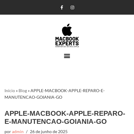
Pular
para
o
conteúdo
Início
»
Blog
»
APPLE-MACBOOK-APPLE-REPARO-E-
MANUTENCAO-GOIANIA-GO
APPLE-MACBOOK-APPLE-REPARO-
E-MANUTENCAO-GOIANIA-GO
por
admin
26 de junho de 2025