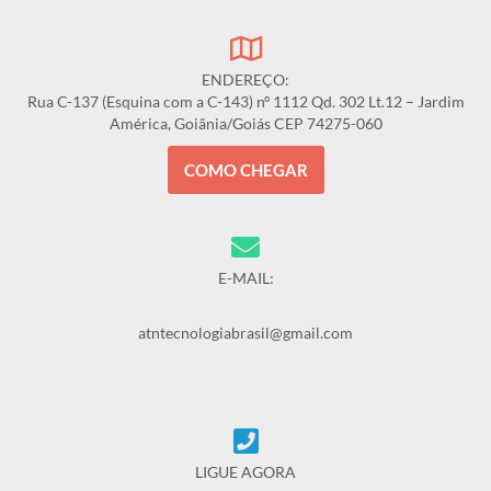
ENDEREÇO:
Rua C-137 (Esquina com a C-143) nº 1112 Qd. 302 Lt.12 – Jardim
América, Goiânia/Goiás CEP 74275-060
COMO CHEGAR
E-MAIL:
atntecnologiabrasil@gmail.com
LIGUE AGORA