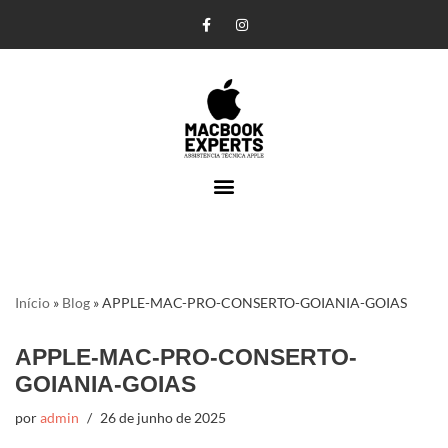
Pular
para
o
conteúdo
Início
»
Blog
»
APPLE-MAC-PRO-CONSERTO-GOIANIA-GOIAS
APPLE-MAC-PRO-CONSERTO-
GOIANIA-GOIAS
por
admin
26 de junho de 2025